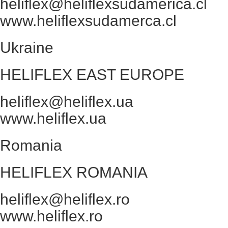
heliflex@heliflexsudamerica.cl
www.heliflexsudamerca.cl
Ukraine
HELIFLEX EAST EUROPE
heliflex@heliflex.ua
www.heliflex.ua
Romania
HELIFLEX ROMANIA
heliflex@heliflex.ro
www.heliflex.ro