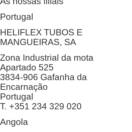
As nossas filiais
Portugal
HELIFLEX TUBOS E
MANGUEIRAS, SA
Zona Industrial da mota
Apartado 525
3834-906 Gafanha da
Encarnação
Portugal
T. +351 234 329 020
Angola