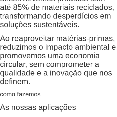
até 85% de materiais reciclados,
transformando desperdícios em
soluções sustentáveis.
Ao reaproveitar matérias-primas,
reduzimos o impacto ambiental e
promovemos uma economia
circular, sem comprometer a
qualidade e a inovação que nos
definem.
como fazemos
As nossas aplicações