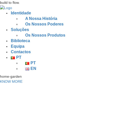
build to flow.
Identidade
A Nossa História
Os Nossos Poderes
Soluções
Os Nossos Produtos
Biblioteca
Equipa
Contactos
PT
PT
EN
home-garden
KNOW MORE